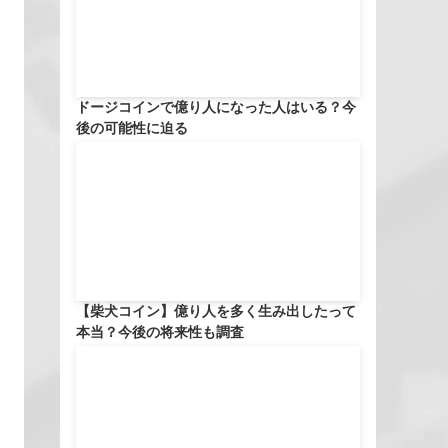
ドージコインで億り人になった人はいる？今
後の可能性に迫る
【柴犬コイン】億り人を多く生み出したって
本当？今後の将来性も調査