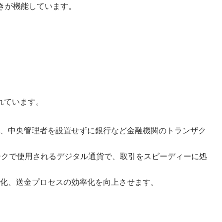
きが機能しています。
れています。
、中央管理者を設置せずに銀行など金融機関のトランザク
ークで使用されるデジタル通貨で、取引をスピーディーに処
化、送金プロセスの効率化を向上させます。