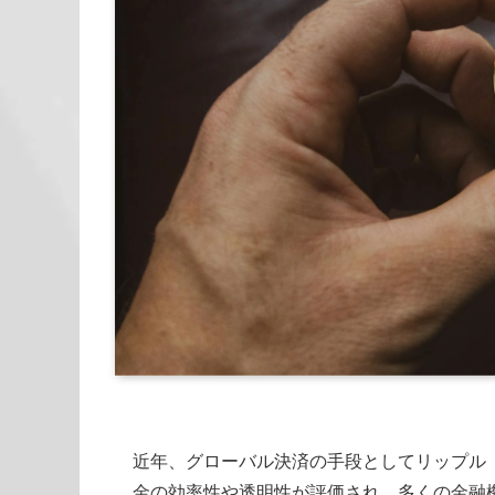
近年、グローバル決済の手段としてリップル（
金の効率性や透明性が評価され、多くの金融