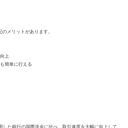
記のメリットがあります。
向上
も簡単に行える
採用した銀行の国際送金に比べ、取引速度を大幅に向上して