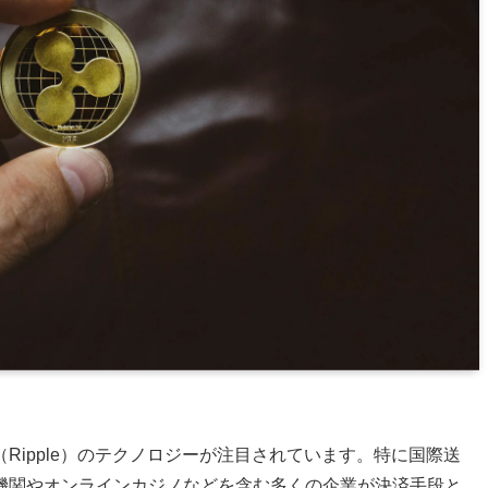
Ripple）のテクノロジーが注目されています。特に国際送
機関やオンラインカジノなどを含む多くの企業が決済手段と