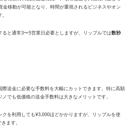
で資金移動が可能となり、時間が重視されるビジネスやオン
す。
すると通常3〜5営業日必要としますが、リップルでは
数秒
国際送金に必要な手数料を大幅にカットできます。特に高額
ジノでも低価格の送金手数料は大きなメリットです。
クを利用しても¥3,000ほどかかりますが、リップルを使
できます。