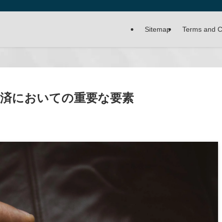
Sitemap
Terms and C
済においての重要な要素