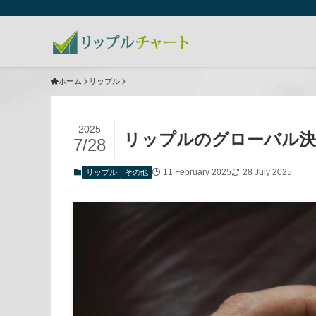
ホーム
リップル
2025
リップルのグローバル決
7/28
11 February 2025
28 July 2025
リップル
その他