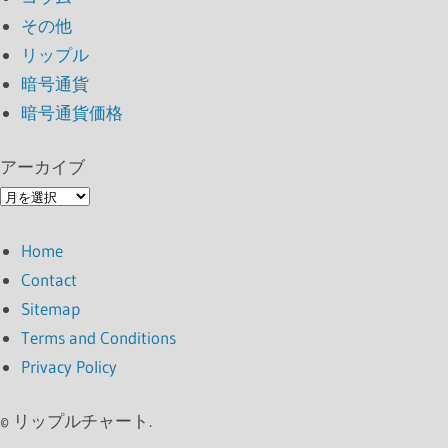
その他
リップル
暗号通貨
暗号通貨価格
アーカイブ
ア
ー
Home
カ
Contact
イ
Sitemap
ブ
Terms and Conditions
Privacy Policy
©
リップルチャート.