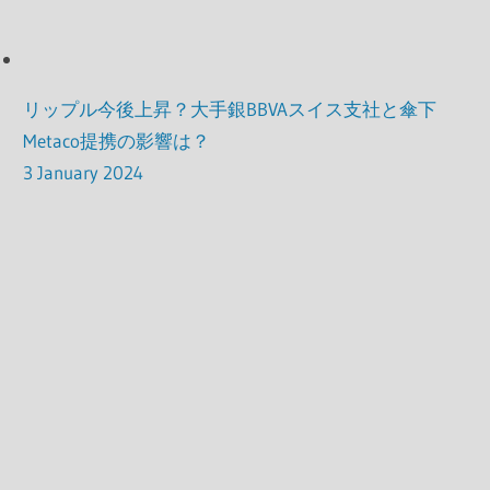
リップル今後上昇？大手銀BBVAスイス支社と傘下
Metaco提携の影響は？
3 January 2024