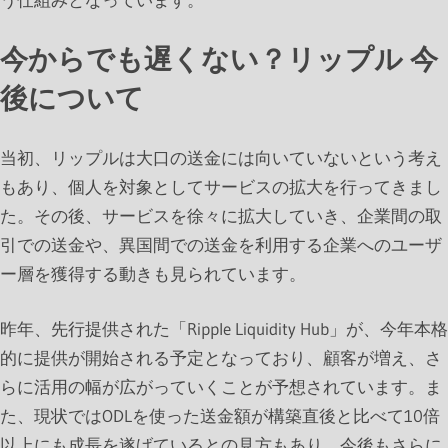
今からでも遅くない？リップル 今
後について
当初、リップルは大口の送金には向いていないという考え
もあり、個人を対象としてサービスの拡大を行ってきまし
た。その後、サービスを徐々に拡大していき、企業間の取
引での送金や、異国間での送金を利用する企業へのユーザ
ー層を獲得する動きも見られています。
昨年、先行提供された「Ripple Liquidity Hub」が、今年本格
的に提供が開始される予定となっており、顧客が増え、さ
らに活用の幅が広がっていくことが予想されています。ま
た、現状ではODLを使った送金額が構築直後と比べて10倍
以上にも成長を遂げているとの見方もあり、今後もさらに