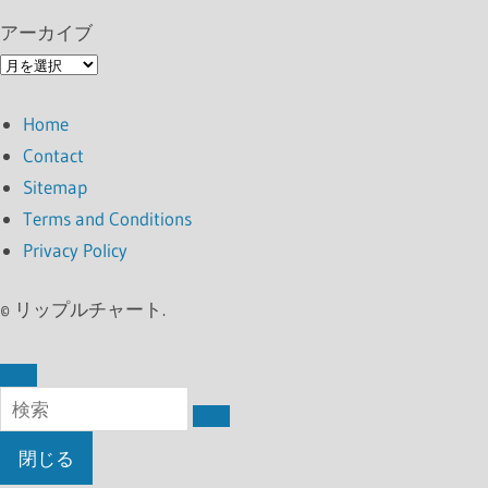
アーカイブ
ア
ー
Home
カ
Contact
イ
Sitemap
ブ
Terms and Conditions
Privacy Policy
©
リップルチャート.
閉じる