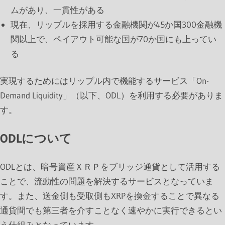
ムがあり、一貫性がある
現在、リップルを採用する金融機関が45か国300金融機
関以上で、ペイアウト可能な国が70か国にも上ってい
る
実現するためにはリップル内で機能するサービス「On-
Demand Liquidity」（以下、ODL）を利用する必要がありま
す。
ODLについて
ODLとは、暗号資産ＸＲＰをブリッジ通貨として活用する
ことで、流動性の問題を解決するサービスとなっていま
す。また、送金側も受取側もXRPを換金することで異なる
通貨間でも第三者を介すことなく速やかに実行できるとい
う仕組みとなっています。