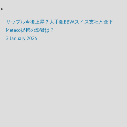
リップル今後上昇？大手銀BBVAスイス支社と傘下
Metaco提携の影響は？
3 January 2024