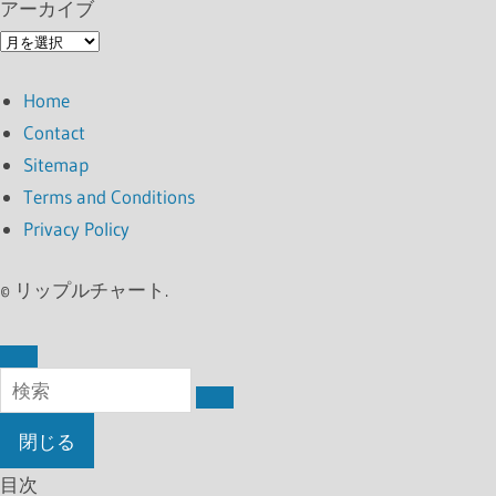
アーカイブ
ア
ー
Home
カ
Contact
イ
Sitemap
ブ
Terms and Conditions
Privacy Policy
©
リップルチャート.
閉じる
目次