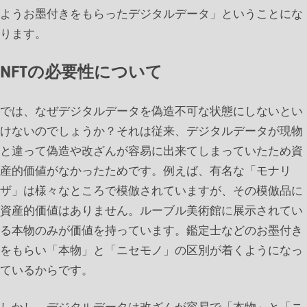
ようお墨付きをもらったデジタルデータ」ということにな
ります。
NFTの必要性について
では、なぜデジタルデータを偽造不可な状態にしないとい
けないのでしょうか？それは従来、デジタルデータが現物
と違って偽造や改ざんが容易に出来てしまっていたため資
産的価値がなかったためです。例えば、有名な「モナリ
ザ」は様々なところで模倣されていますが、その模倣品に
資産的価値はありません。ルーブル美術館に展示されてい
る本物のみが価値を持っています。鑑定士などのお墨付き
をもらい「本物」と「ニセモノ」の区別が着くようになっ
ているからです。
しかし、デジタルデータは改ざんが容易で「本物」と「ニ