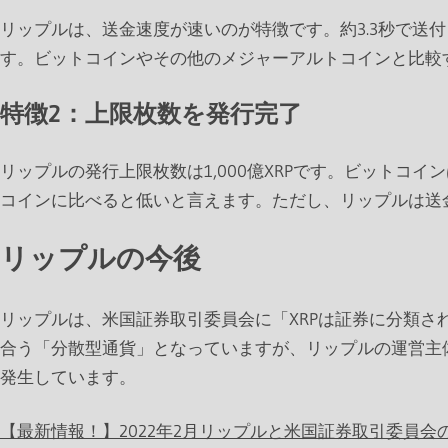
リップルは、送金速度が速いのが特徴です。約3.3秒で送付
す。ビットコインやその他のメジャーアルトコインと比較
特徴2：上限枚数を発行完了
リップルの発行上限枚数は1,000億XRPです。ビットコ
コインに比べると低いと言えます。ただし、リップルは送
リップルの今後
リップルは、米国証券取引委員会に「XRPは証券に分類
合う「分散型通貨」となっていますが、リップルの運営主
発生しています。
【最新情報！】
2022
年
2
月リップルと米国証券取引委員会