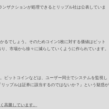
件のトランザクションが処理できるとリップル社は公表していま
が分かるでしょう。そのためコイン1枚に対する価値はビット
おり、市場から徐々に減らしていくように作られています。
す。ビットコインなどは、ユーザー同士でシステムを監視し
『リップルは証券に該当するのではないか？』という疑惑が
く高騰しています。