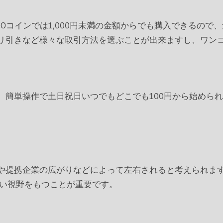
Oコインでは1,000円未満の金額からでも購入できるの
リ引きなど様々な取引方法を選ぶことが出来ますし、ワン
、簡単操作で土日祝日いつでもどこでも100円から始めら
や提携企業の広がりなどによって左右されると考えられま
広い視野をもつことが重要です。