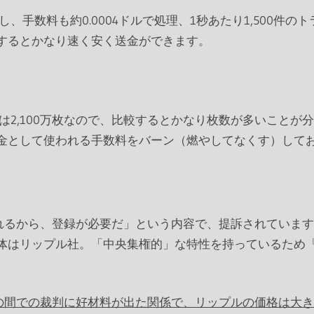
し、手数料も約0.0004ドルで処理、1秒あたり1,500
するとかなり速く安く送金ができます。
インは2,100万枚なので、比較するとかなり枚数が多いこと
金として使われる手数料をバーン（燃やしてなくす）して
されるから、登録が必要だ」という内容で、提訴されていま
体はリップル社。「中央集権的」な特性を持っているため
の間での裁判に好材料が出た関係で、リップルの価格は大き