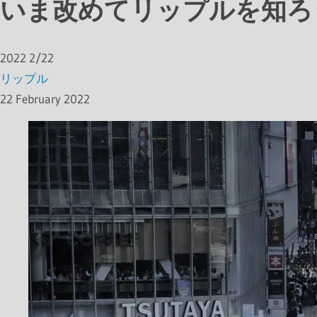
いま改めてリップルを知ろ
2022
2/22
リップル
22 February 2022