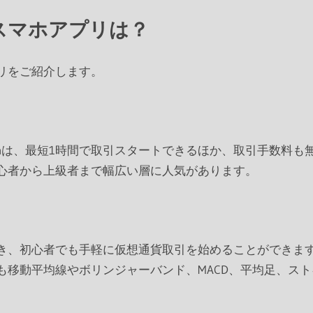
スマホアプリは？
リをご紹介します。
coinは、最短1時間で取引スタートできるほか、取引手数料
心者から上級者まで幅広い層に人気があります。
き、初心者でも手軽に仮想通貨取引を始めることができま
も移動平均線やボリンジャーバンド、MACD、平均足、ス