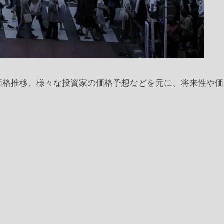
価格推移、様々な投資家の価格予想などを元に、将来性や価